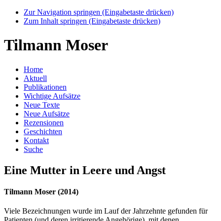
Zur Navigation springen (Eingabetaste drücken)
Zum Inhalt springen (Eingabetaste drücken)
Tilmann Moser
Home
Aktuell
Publikationen
Wichtige Aufsätze
Neue Texte
Neue Aufsätze
Rezensionen
Geschichten
Kontakt
Suche
Eine Mutter in Leere und Angst
Tilmann Moser (2014)
Viele Bezeichnungen wurde im Lauf der Jahrzehnte gefunden für
Patienten (und deren irritierende Angehörige), mit denen